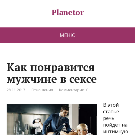
Planetor
МЕНЮ
Как понравится
мужчине в сексе
28.11.2017
Отношения
Комментарии: 0
В этой
статье
речь
пойдет на
интимную