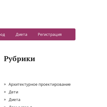
люд
Диета
Регистрация
Рубрики
Архитектурное проектирование
Дети
Диета