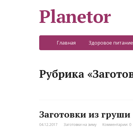
Planetor
Главная
Здоровое питание
Рубрика «Загото
Заготовки из груши
04.12.2017
Заготовки на зиму
Комментарии: 0