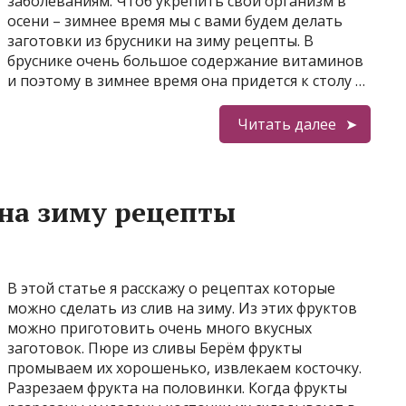
заболеваниям. Чтоб укрепить свой организм в
осени – зимнее время мы с вами будем делать
заготовки из брусники на зиму рецепты. В
бруснике очень большое содержание витаминов
и поэтому в зимнее время она придется к столу …
Читать далее
 на зиму рецепты
В этой статье я расскажу о рецептах которые
можно сделать из слив на зиму. Из этих фруктов
можно приготовить очень много вкусных
заготовок. Пюре из сливы Берём фрукты
промываем их хорошенько, извлекаем косточку.
Разрезаем фрукта на половинки. Когда фрукты