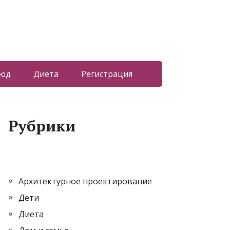
люд
Диета
Регистрация
Рубрики
Архитектурное проектирование
Дети
Диета