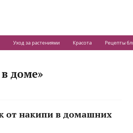
Уход за растениями
Красота
Рецепты б
 в доме»
к от накипи в домашних