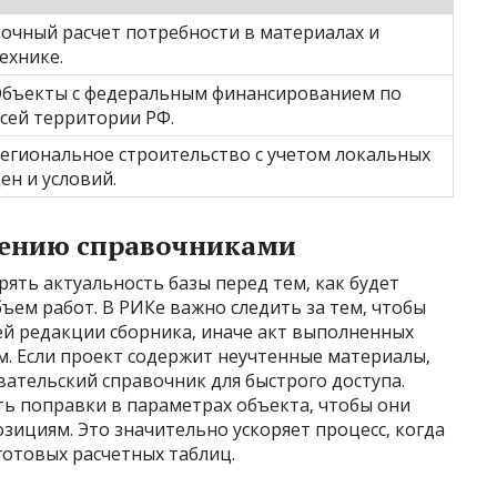
очный расчет потребности в материалах и
ехнике.
бъекты с федеральным финансированием по
сей территории РФ.
егиональное строительство с учетом локальных
ен и условий.
лению справочниками
ять актуальность базы перед тем‚ как будет
ъем работ. В РИКе важно следить за тем‚ чтобы
й редакции сборника‚ иначе акт выполненных
м. Если проект содержит неучтенные материалы‚
вательский справочник для быстрого доступа.
ть поправки в параметрах объекта‚ чтобы они
зициям. Это значительно ускоряет процесс‚ когда
 готовых расчетных таблиц.