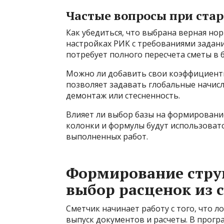
Частые вопросы при стар
Как убедиться‚ что выбрана верная но
настройках РИК с требованиями задани
потребует полного пересчета сметы в 
Можно ли добавить свои коэффициент
позволяет задавать глобальные начисл
демонтаж или стесненность.
Влияет ли выбор базы на формирование
колонки и формулы будут использоватс
выполненных работ.
Формирование стру
выбор расценок из 
Сметчик начинает работу с того‚ что л
выпуск документов и расчеты. В прогр