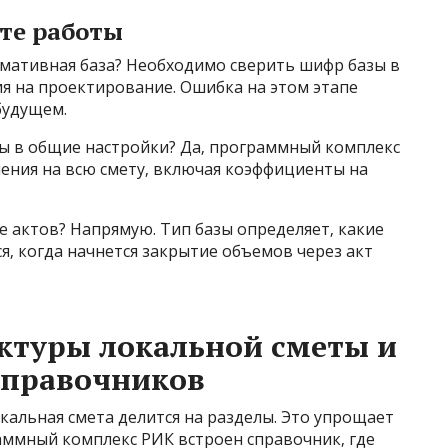
те работы
рмативная база? Необходимо сверить шифр базы в
я на проектирование. Ошибка на этом этапе
будущем.
ы в общие настройки? Да‚ программный комплекс
ения на всю смету‚ включая коэффициенты на
 актов? Напрямую. Тип базы определяет‚ какие
я‚ когда начнется закрытие объемов через акт
ктуры локальной сметы и
справочников
окальная смета делится на разделы. Это упрощает
аммный комплекс РИК встроен справочник‚ где