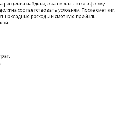
а расценка найдена‚ она переносится в форму.
 должна соответствовать условиям. После сметчик
ет накладные расходы и сметную прибыль.
кой.
трат.
к.