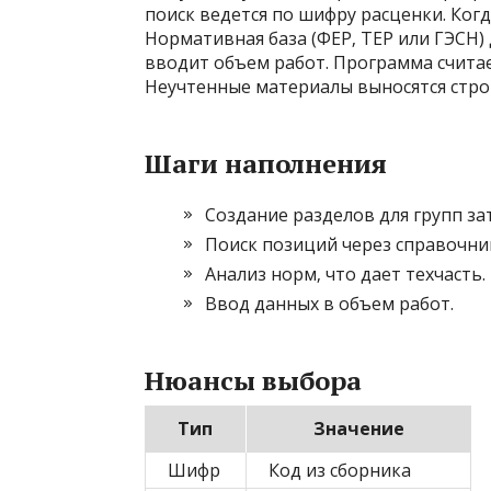
поиск ведется по шифру расценки. Когд
Нормативная база (ФЕР‚ ТЕР или ГЭСН)
вводит объем работ. Программа счита
Неучтенные материалы выносятся стро
Шаги наполнения
Создание разделов для групп за
Поиск позиций через справочни
Анализ норм‚ что дает техчасть.
Ввод данных в объем работ.
Нюансы выбора
Тип
Значение
Шифр
Код из сборника