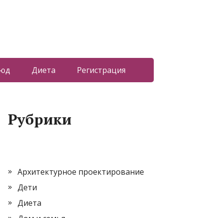
люд
Диета
Регистрация
Рубрики
Архитектурное проектирование
Дети
Диета