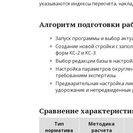
указываются индексы пересчета‚ накла
Алгоритм подготовки ра
Запуск программы и выбор акту
Создание новой стройки с запо
форм КС-2 и КС-3.
Выбор редакции базы в настрой
Настройка параметров округлен
требованиям экспертизы.
Предварительная настройка лим
удорожание и непредвиденные 
Сравнение характеристи
Тип
Методика
норматива
расчета