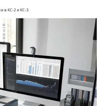
 в КС-2 и КС-3.