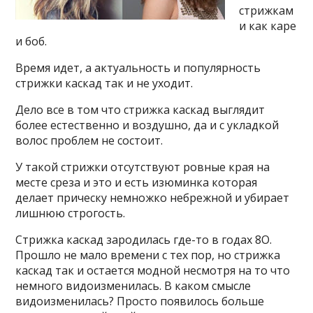
стрижкам
и как каре
и боб.
Время идет, а актуальность и популярность
стрижки каскад так и не уходит.
Дело все в том что стрижка каскад выглядит
более естественно и воздушно, да и с укладкой
волос проблем не состоит.
У такой стрижки отсутствуют ровные края на
месте среза и это и есть изюминка которая
делает прическу немножко небрежной и убирает
лишнюю строгость.
Стрижка каскад зародилась где-то в годах 8О.
Прошло не мало времени с тех пор, но стрижка
каскад так и остается модной несмотря на то что
немного видоизменилась. В каком смысле
видоизменилась? Просто появилось больше