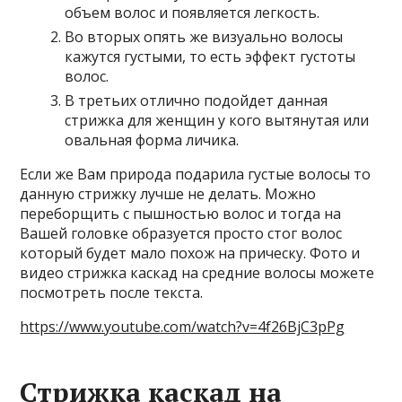
объем волос и появляется легкость.
Во вторых опять же визуально волосы
кажутся густыми, то есть эффект густоты
волос.
В третьих отлично подойдет данная
стрижка для женщин у кого вытянутая или
овальная форма личика.
Если же Вам природа подарила густые волосы то
данную стрижку лучше не делать. Можно
переборщить с пышностью волос и тогда на
Вашей головке образуется просто стог волос
который будет мало похож на прическу. Фото и
видео стрижка каскад на средние волосы можете
посмотреть после текста.
https://www.youtube.com/watch?v=4f26BjC3pPg
Стрижка каскад на