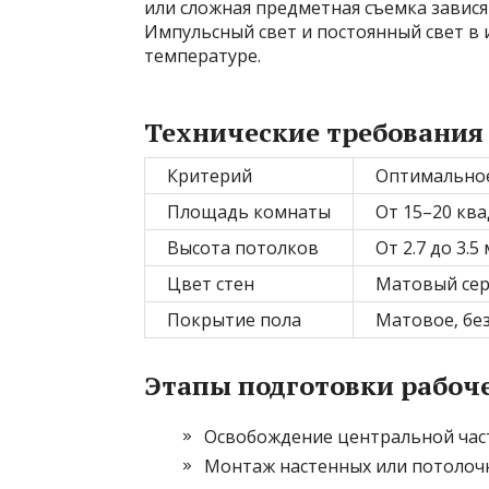
или сложная предметная съемка завися
Импульсный свет и постоянный свет в
температуре.
Технические требования
Критерий
Оптимальное
Площадь комнаты
От 15–20 кв
Высота потолков
От 2.7 до 3.5
Цвет стен
Матовый сер
Покрытие пола
Матовое‚ бе
Этапы подготовки рабоч
Освобождение центральной час
Монтаж настенных или потолочн