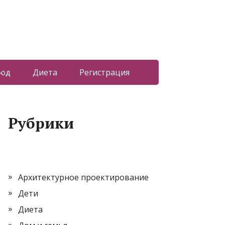
люд
Диета
Регистрация
Рубрики
Архитектурное проектирование
Дети
Диета