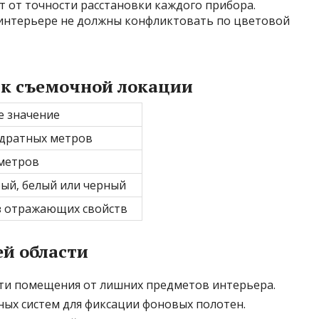
т от точности расстановки каждого прибора.
 интерьере не должны конфликтовать по цветовой
 к съемочной локации
 значение
адратных метров
 метров
ый‚ белый или черный
з отражающих свойств
ей области
ти помещения от лишних предметов интерьера.
ых систем для фиксации фоновых полотен.