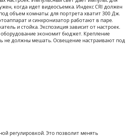
ых настроек. Импульсный свет дает импульс для
ужен‚ когда идет видеосъемка. Индекс CRI должен
од объем комнаты: для портрета хватит 300 Дж.
отоаппарат и синхронизатор работают в паре.
атель и стойка. Экспозиция зависит от настроек.
 оборудование экономит бюджет. Крепление
ль не должны мешать. Освещение настраивают под
ной регулировкой. Это позволит менять