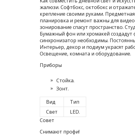
Как совместить дневной свет и искусс
жалюзи. Софтбокс‚ октобокс и отражат
крепление своими руками. Предметная 
планировка и ремонт важны для видео
зонирование спасут пространство. Сту
Бумажный фон или хромакей создадут 
синхронизатор необходимы. Постоянный
Интерьер‚ декор и подиум украсят раб
Освещение‚ комната и оборудование.
Приборы
Стойка.
Зонт.
Вид
Тип
Свет
LED.
Совет
Снимают профи!