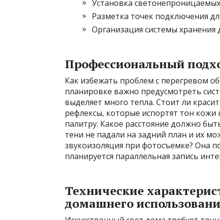
Установка светонепроницаемых 
Разметка точек подключения д
Организация системы хранения д
Профессиональный подхо
Как избежать проблем с перегревом о
планировке важно предусмотреть систе
выделяет много тепла. Стоит ли красит
рефлексы‚ которые испортят тон кожи
палитру. Какое расстояние должно быт
тени не падали на задний план и их м
звукоизоляция при фотосъемке? Она п
планируется параллельная запись инт
Технические характерис
домашнего использован