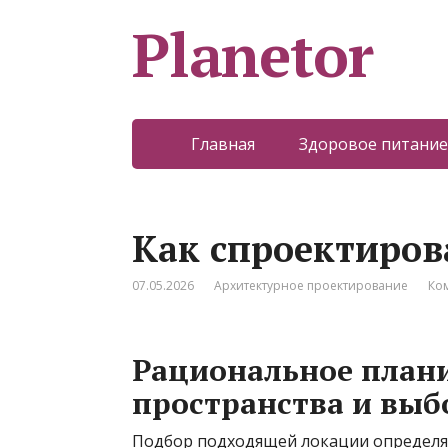
Planetor
Главная
Здоровое питание
Как спроектиров
07.05.2026
Архитектурное проектирование
Ко
Рациональное план
пространства и вы
Подбор подходящей локации определяе