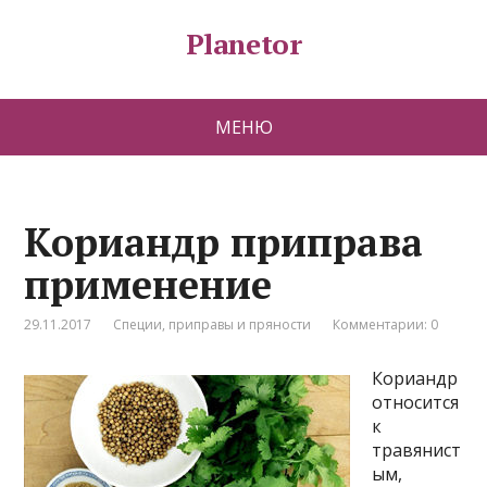
Planetor
МЕНЮ
Кориандр приправа
применение
29.11.2017
Специи, приправы и пряности
Комментарии: 0
Кориандр
относится
к
травянист
ым,