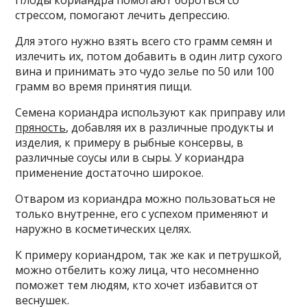
Плоды кориандра помогают бороться со
стрессом, помогают лечить депрессию.
Для этого нужно взять всего сто грамм семян и
излечить их, потом добавить в один литр сухого
вина и принимать это чудо зелье по 50 или 100
грамм во время принятия пищи.
Семена кориандра используют как приправу или
пряность
, добавляя их в различные продукты и
изделия, к примеру в рыбные консервы, в
различные соусы или в сыры. У кориандра
применение достаточно широкое.
Отваром из кориандра можно пользоваться не
только внутренне, его с успехом применяют и
наружно в косметических целях.
К примеру кориандром, так же как и петрушкой,
можно отбелить кожу лица, что несомненно
поможет тем людям, кто хочет избавится от
веснушек.