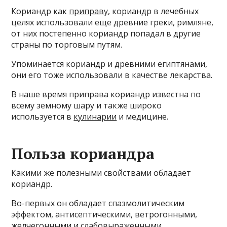
Кориандр как
приправу
, кориандр в лечебных
целях использовали еще древние греки, римляне,
от них постепенно кориандр попадал в другие
страны по торговым путям.
Упоминается кориандр и древними египтянами,
они его тоже использовали в качестве лекарства.
В наше время приправа кориандр известна по
всему земному шару и также широко
используется в
кулинарии
и медицине.
Польза кориандра
Какими же полезными свойствами обладает
кориандр.
Во-первых он обладает спазмолитическим
эффектом, антисептическими, ветрогонными,
желчегонными и слабовыраженными