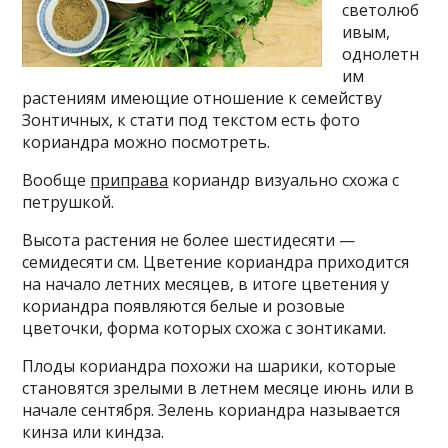
светолюб
ивым,
однолетн
им
растениям имеющие отношение к семейству
Зонтичных, к стати под текстом есть фото
кориандра можно посмотреть.
Вообще
приправа
кориандр визуально схожа с
петрушкой.
Высота растения не более шестидесяти —
семидесяти см. Цветение кориандра приходится
на начало летних месяцев, в итоге цветения у
кориандра появляются белые и розовые
цветочки, форма которых схожа с зонтиками.
Плоды кориандра похожи на шарики, которые
становятся зрелыми в летнем месяце июнь или в
начале сентября. Зелень кориандра называется
кинза или киндза.