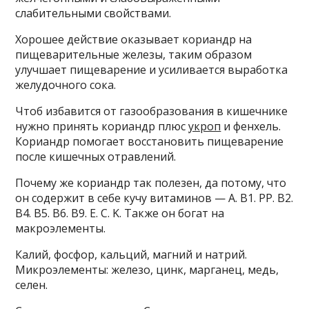
слабительными свойствами.
Хорошее действие оказывает кориандр на
пищеварительные железы, таким образом
улучшает пищеварение и усиливается выработка
желудочного сока.
Чтоб избавится от газообразования в кишечнике
нужно принять кориандр плюс
укроп
и фенхель.
Кориандр помогает восстановить пищеварение
после кишечных отравлений.
Почему же кориандр так полезен, да потому, что
он содержит в себе кучу витаминов — A. B1. PP. B2.
B4. B5. B6. B9. E. C. K. Также он богат на
макроэлементы.
Калий, фосфор, кальций, магний и натрий.
Микроэлементы: железо, цинк, марганец, медь,
селен.