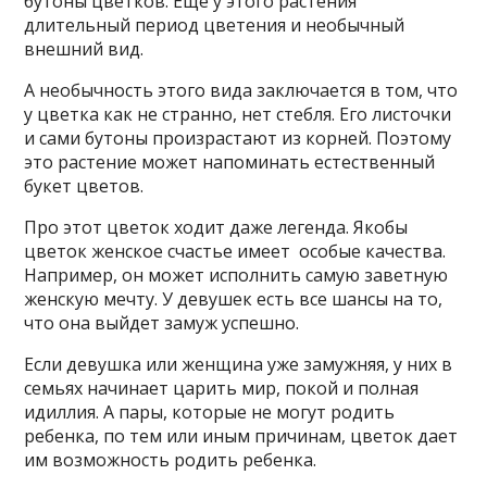
бутоны цветков. Еще у этого растения
длительный период цветения и необычный
внешний вид.
А необычность этого вида заключается в том, что
у цветка как не странно, нет стебля. Его листочки
и сами бутоны произрастают из корней. Поэтому
это растение может напоминать естественный
букет цветов.
Про этот цветок ходит даже легенда. Якобы
цветок женское счастье имеет особые качества.
Например, он может исполнить самую заветную
женскую мечту. У девушек есть все шансы на то,
что она выйдет замуж успешно.
Если девушка или женщина уже замужняя, у них в
семьях начинает царить мир, покой и полная
идиллия. А пары, которые не могут родить
ребенка, по тем или иным причинам, цветок дает
им возможность родить ребенка.