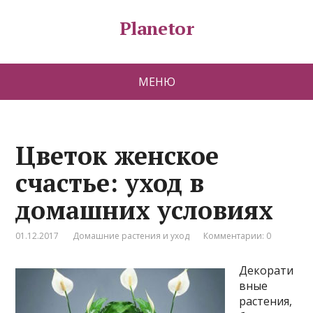
Planetor
МЕНЮ
Цветок женское
счастье: уход в
домашних условиях
01.12.2017
Домашние растения и уход
Комментарии: 0
Декорати
вные
растения,